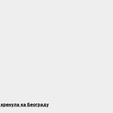
 кренула ка Београду