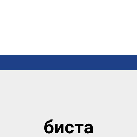
биста