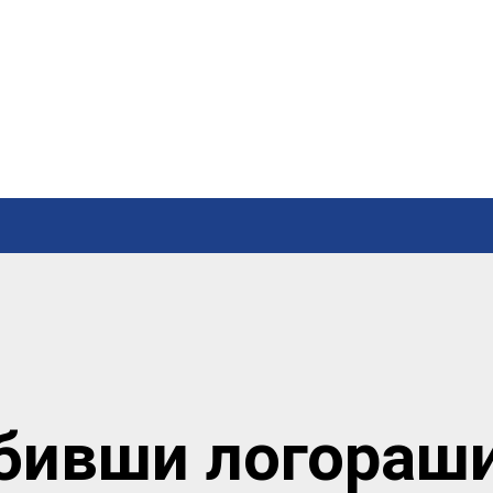
бивши логораш