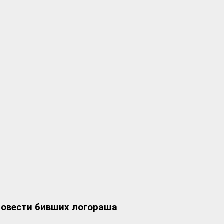
овести бивших логораша