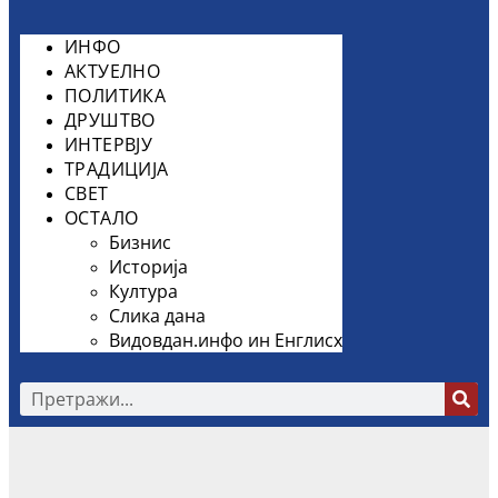
ИНФО
АКТУЕЛНО
ПОЛИТИКА
ДРУШТВО
ИНТЕРВЈУ
ТРАДИЦИЈА
СВЕТ
ОСТАЛО
Бизнис
Историја
Култура
Слика дана
Видовдан.инфо ин Енглисх