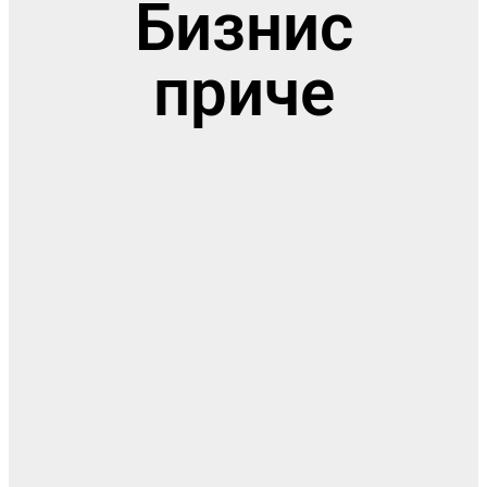
Бизнис
приче