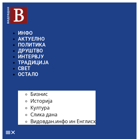
ИНФО
АКТУЕЛНО
ПОЛИТИКА
ДРУШТВО
ИНТЕРВЈУ
ТРАДИЦИЈА
СВЕТ
ОСТАЛО
Бизнис
Историја
Култура
Слика дана
Видовдан.инфо ин Енглисх