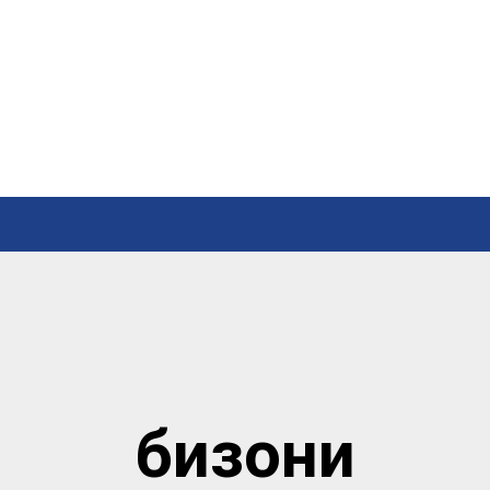
бизони