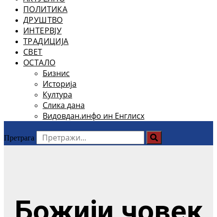
ПОЛИТИКА
ДРУШТВО
ИНТЕРВЈУ
ТРАДИЦИЈА
СВЕТ
ОСТАЛО
Бизнис
Историја
Култура
Слика дана
Видовдан.инфо ин Енглисх
Претрага
Божији човек