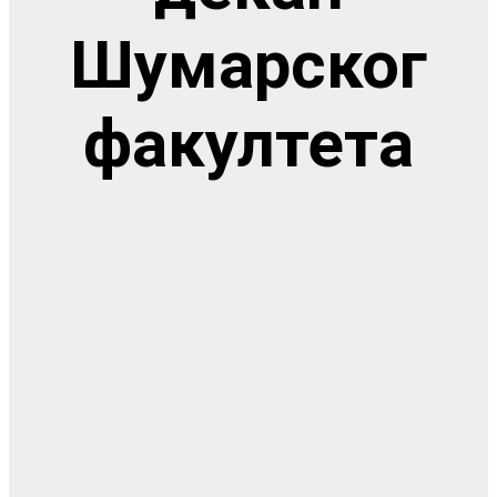
Шумарског
факултета