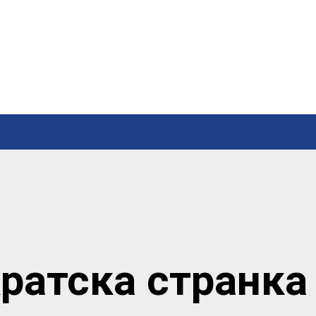
ратска странка 