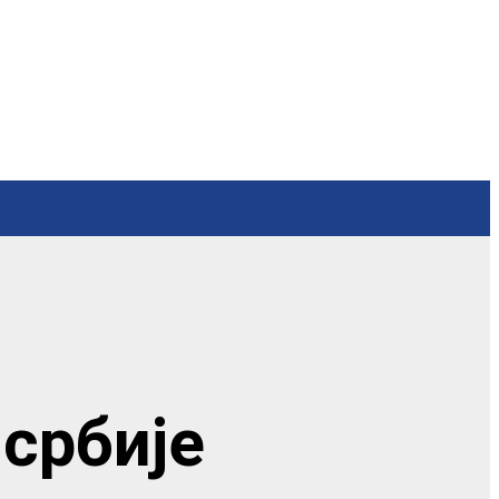
србије