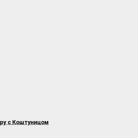
вору с Коштуницом