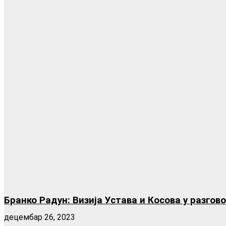
Бранко Радун: Визија Устава и Косова у разго
децембар 26, 2023