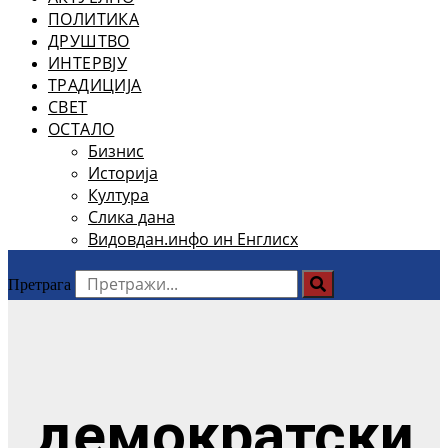
ПОЛИТИКА
ДРУШТВО
ИНТЕРВЈУ
ТРАДИЦИЈА
СВЕТ
ОСТАЛО
Бизнис
Историја
Култура
Слика дана
Видовдан.инфо ин Енглисх
Претрага
демократски