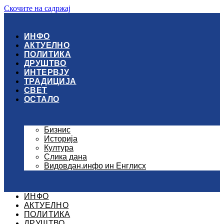
Скочите на садржај
ИНФО
АКТУЕЛНО
ПОЛИТИКА
ДРУШТВО
ИНТЕРВЈУ
ТРАДИЦИЈА
СВЕТ
ОСТАЛО
Бизнис
Историја
Култура
Слика дана
Видовдан.инфо ин Енглисх
ИНФО
АКТУЕЛНО
ПОЛИТИКА
ДРУШТВО