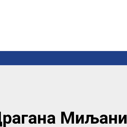
рагана Миљан