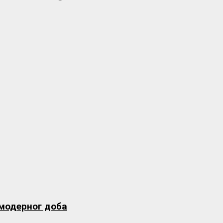
 модерног доба