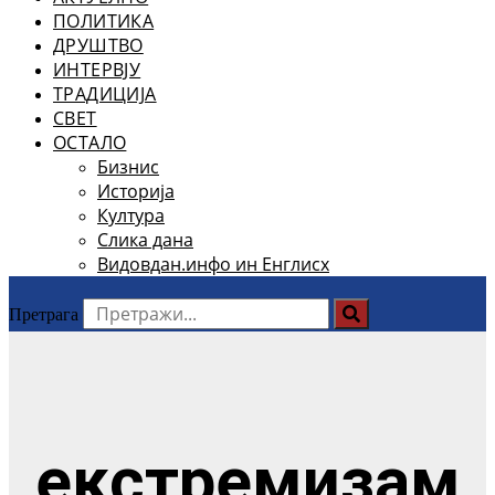
ПОЛИТИКА
ДРУШТВО
ИНТЕРВЈУ
ТРАДИЦИЈА
СВЕТ
ОСТАЛО
Бизнис
Историја
Култура
Слика дана
Видовдан.инфо ин Енглисх
Претрага
екстремизам