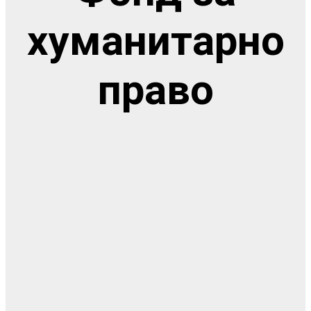
хуманитарно
право