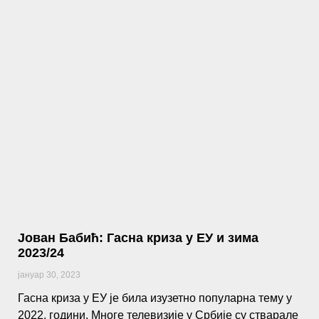
Јован Бабић: Гасна криза у ЕУ и зима
2023/24
јануар 30, 2023
Гасна криза у ЕУ је била изузетно популарна тему у
2022. години. Многе телевизије у Србије су стварале