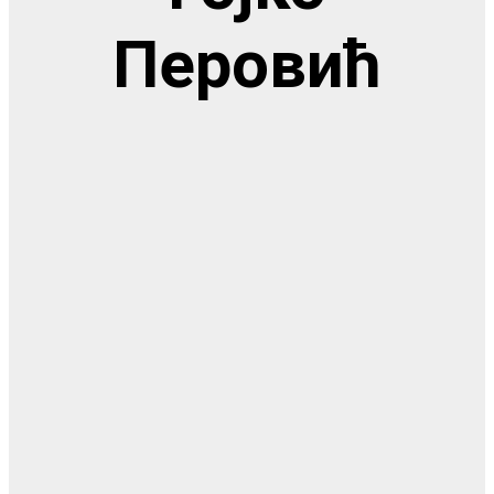
Перовић