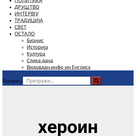
ПОЛИТИКА
ДРУШТВО
ИНТЕРВЈУ
ТРАДИЦИЈА
СВЕТ
ОСТАЛО
Бизнис
Историја
Култура
Слика дана
Видовдан.инфо ин Енглисх
Претрага
хероин