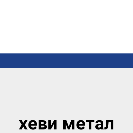
хеви метал