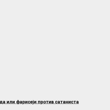
да или фарисеји против сатаниста