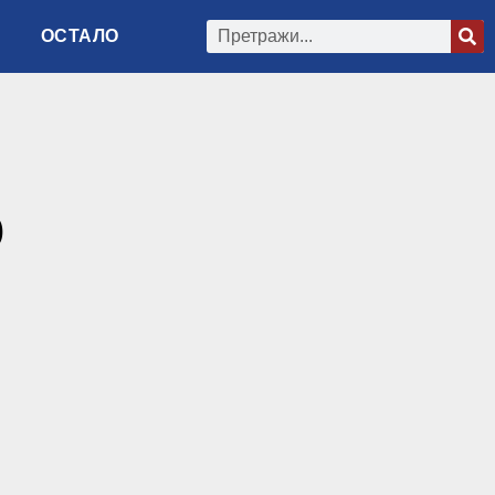
ОСТАЛО
о