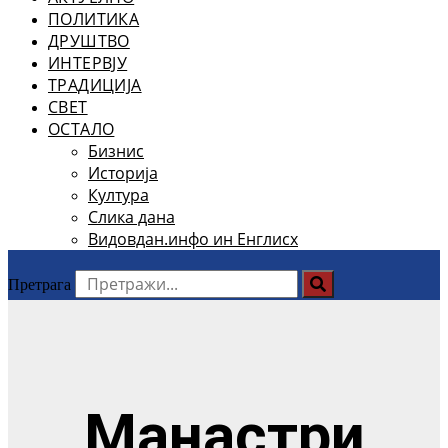
ПОЛИТИКА
ДРУШТВО
ИНТЕРВЈУ
ТРАДИЦИЈА
СВЕТ
ОСТАЛО
Бизнис
Историја
Култура
Слика дана
Видовдан.инфо ин Енглисх
Претрага
Манастри