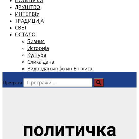
ПОЛИТИКА
ДРУШТВО
ИНТЕРВЈУ
ТРАДИЦИЈА
СВЕТ
ОСТАЛО
Бизнис
Историја
Култура
Слика дана
Видовдан.инфо ин Енглисх
Претрага
политичка