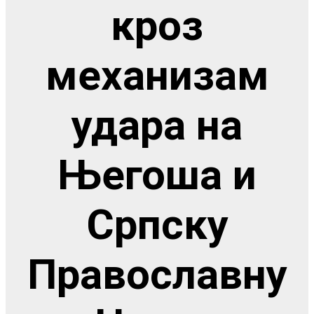
кроз
механизам
удара на
Његоша и
Српску
Православну