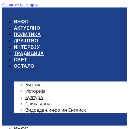
Скочите на садржај
ИНФО
АКТУЕЛНО
ПОЛИТИКА
ДРУШТВО
ИНТЕРВЈУ
ТРАДИЦИЈА
СВЕТ
ОСТАЛО
Бизнис
Историја
Култура
Слика дана
Видовдан.инфо ин Енглисх
ИНФО