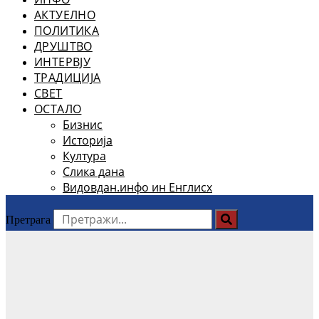
АКТУЕЛНО
ПОЛИТИКА
ДРУШТВО
ИНТЕРВЈУ
ТРАДИЦИЈА
СВЕТ
ОСТАЛО
Бизнис
Историја
Култура
Слика дана
Видовдан.инфо ин Енглисх
Претрага