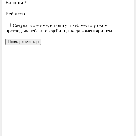
Е-пошта
*
Веб место
Сачувај моје име, е-пошту и веб место у овом
прегледачу веба за следећи пут када коментаришем.