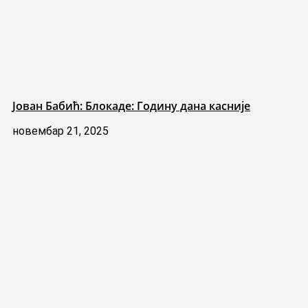
Јован Бабић: Блокаде: Годину дана касније
новембар 21, 2025