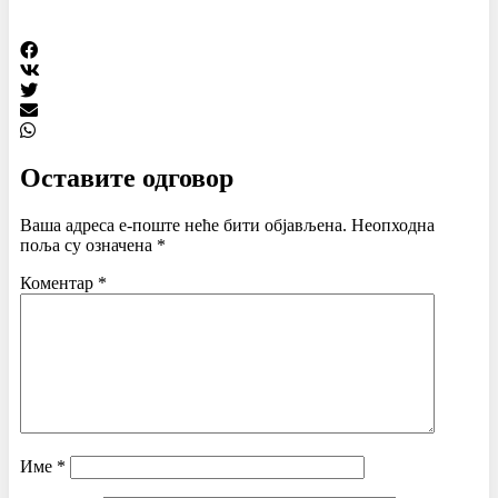
Оставите одговор
Ваша адреса е-поште неће бити објављена.
Неопходна
поља су означена
*
Коментар
*
Име
*