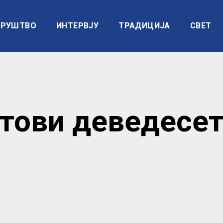
РУШТВО
ИНТЕРВЈУ
ТРАДИЦИЈА
СВЕТ
тови деведесе