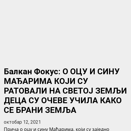
Балкан Фокус: О ОЦУ И СИНУ
МАЂАРИМА КОЈИ СУ
РАТОВАЛИ НА СВЕТОЈ ЗЕМЉИ
ДЕЦА СУ ОЧЕВЕ УЧИЛА КАКО
СЕ БРАНИ ЗЕМЉА
октобар 12, 2021
Прича о оцу и сину Мађарима, који су заједно