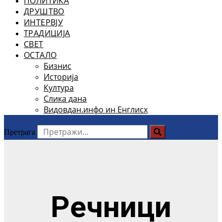
ПОЛИТИКА
ДРУШТВО
ИНТЕРВЈУ
ТРАДИЦИЈА
СВЕТ
ОСТАЛО
Бизнис
Историја
Култура
Слика дана
Видовдан.инфо ин Енглисх
Претрага
Речници