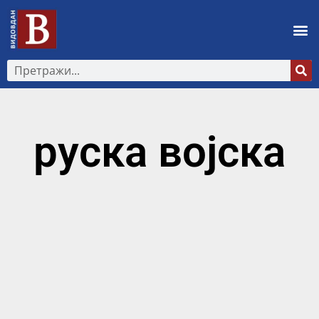
руска војска