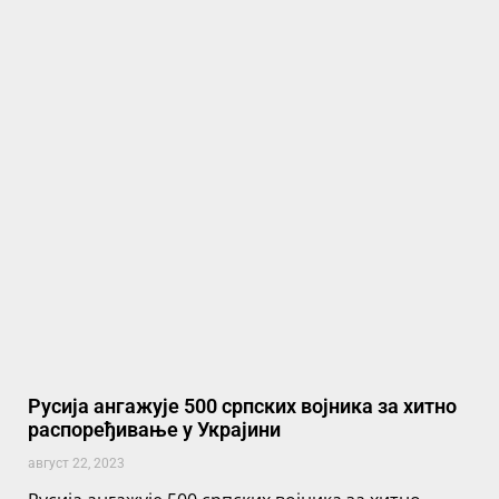
Русија ангажује 500 српских војника за хитно
распоређивање у Украјини
август 22, 2023