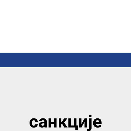
санкције