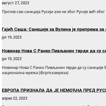
август 27, 2023
Против сам санкција Русији али не због Русије већ због
Гајић Саша: Санкције за Вулина је припрема за 
јул 19, 2023
Новинар Нова С Ранко Пивљанин тврди да су са
јул 19, 2023
Новинар Нова С Ранко Пивљанин тврди да су санкције 
национална мрежа (@српскамреза)
ЕВРОПА ПРИЗНАЛА ДА ЈЕ НЕМОЋНА ПРЕД РУ
април 22, 2023