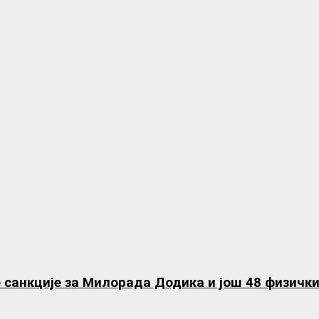
 санкције за Милорада Додика и још 48 физички