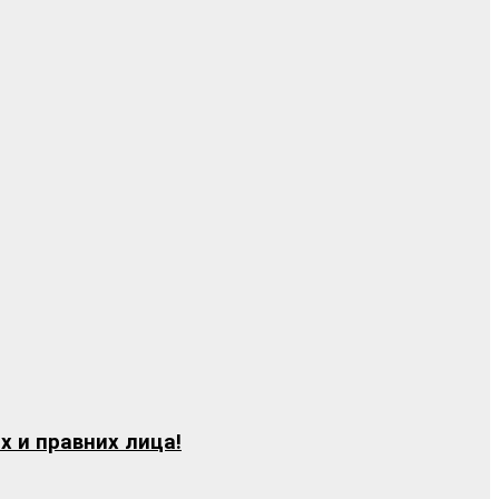
х и правних лица!