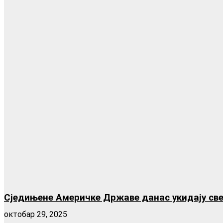
Сједињене Америчке Државе данас укидају све
октобар 29, 2025