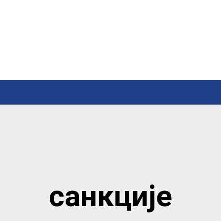
санкције