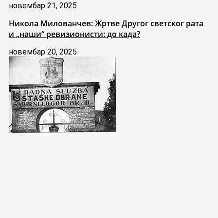
новембар 21, 2025
Никола Милованчев: Жртве Другог светског рата
и „наши“ ревизионисти: до када?
новембар 20, 2025