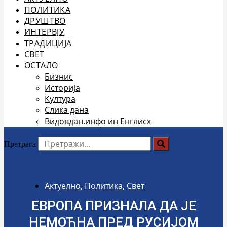
ПОЛИТИКА
ДРУШТВО
ИНТЕРВЈУ
ТРАДИЦИЈА
СВЕТ
ОСТАЛО
Бизнис
Историја
Култура
Слика дана
Видовдан.инфо ин Енглисх
Претрага
Актуелно
,
Политика
,
Свет
ЕВРОПА ПРИЗНАЛА ДА ЈЕ
НЕМОЋНА ПРЕД РУСИЈОМ