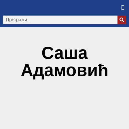
Саша
Адамовић