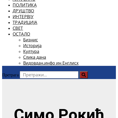
ПОЛИТИКА
ДРУШТВО
ИНТЕРВЈУ
ТРАДИЦИЈА
СВЕТ
ОСТАЛО
Бизнис
Историја
Култура
Слика дана
Видовдан.инфо ин Енглисх
Претрага
Симо Рокић