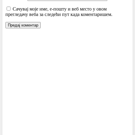
Сачувај моје име, е-пошту и веб место у овом
прегледачу веба за следећи пут када коментаришем.