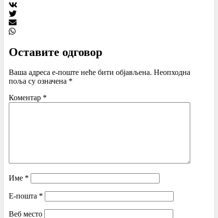
Оставите одговор
Ваша адреса е-поште неће бити објављена.
Неопходна
поља су означена
*
Коментар
*
Име
*
Е-пошта
*
Веб место