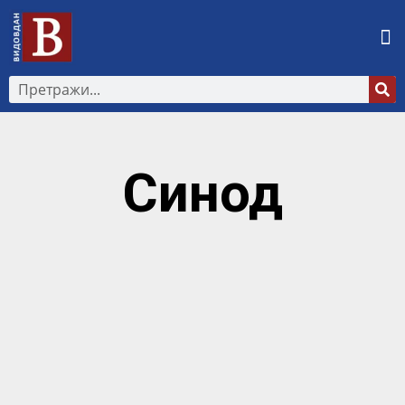
Синод