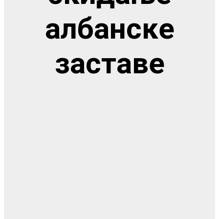
албанске
заставе