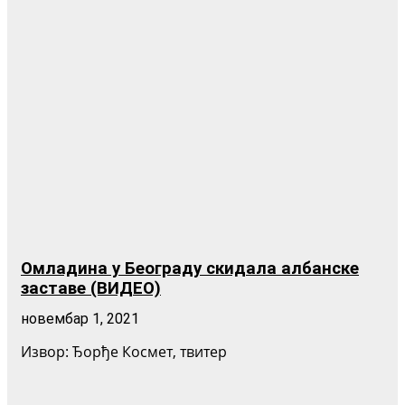
Омладина у Београду скидала албанске
заставе (ВИДЕО)
новембар 1, 2021
Извор: Ђорђе Космет, твитер