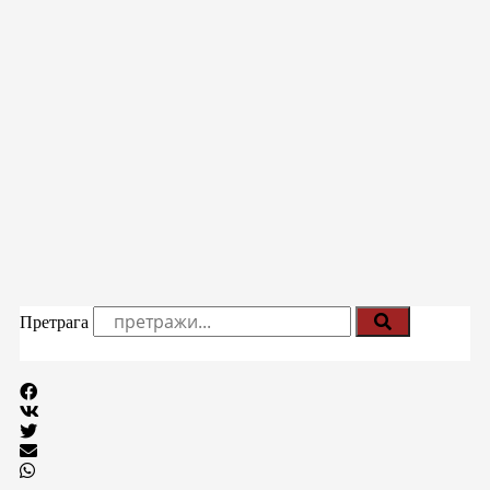
Претрага