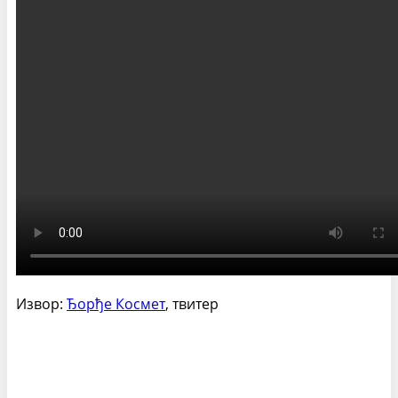
Извор:
Ђорђе Космет
, твитер