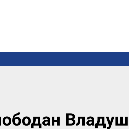
лободан Владуш