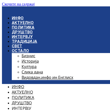
Скочите на садржај
ИНФО
АКТУЕЛНО
ПОЛИТИКА
ДРУШТВО
ИНТЕРВЈУ
ТРАДИЦИЈА
СВЕТ
ОСТАЛО
Бизнис
Историја
Култура
Слика дана
Видовдан.инфо ин Енглисх
ИНФО
АКТУЕЛНО
ПОЛИТИКА
ДРУШТВО
ИНТЕРВЈУ