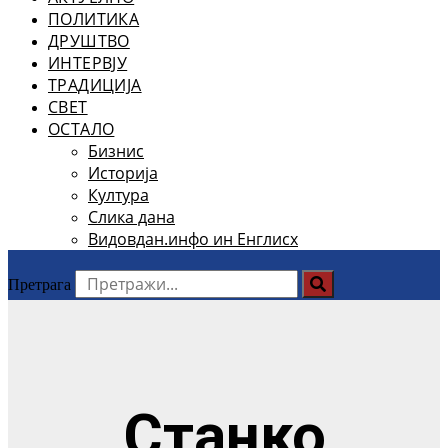
ПОЛИТИКА
ДРУШТВО
ИНТЕРВЈУ
ТРАДИЦИЈА
СВЕТ
ОСТАЛО
Бизнис
Историја
Култура
Слика дана
Видовдан.инфо ин Енглисх
Претрага
Станко