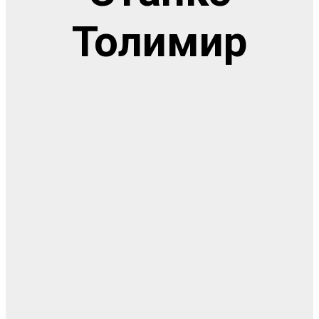
Толимир