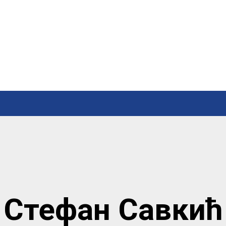
Стефан Савкић