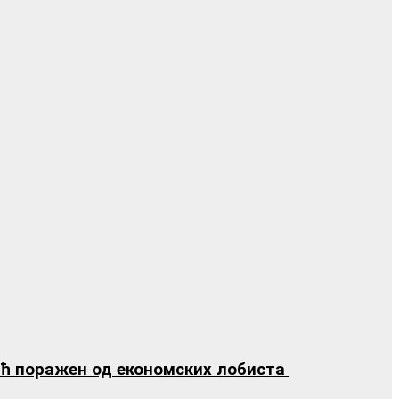
ић поражен од економских лобиста