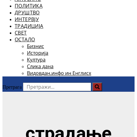
ПОЛИТИКА
ДРУШТВО
ИНТЕРВЈУ
ТРАДИЦИЈА
СВЕТ
ОСТАЛО
Бизнис
Историја
Култура
Слика дана
Видовдан.инфо ин Енглисх
Претрага
страдање