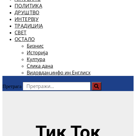
ПОЛИТИКА
ДРУШТВО
ИНТЕРВЈУ
ТРАДИЦИЈА
СВЕТ
ОСТАЛО
Бизнис
Историја
Култура
Слика дана
Видовдан.инфо ин Енглисх
Претрага
Тик Ток