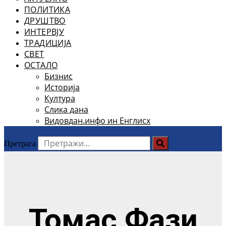
ПОЛИТИКА
ДРУШТВО
ИНТЕРВЈУ
ТРАДИЦИЈА
СВЕТ
ОСТАЛО
Бизнис
Историја
Култура
Слика дана
Видовдан.инфо ин Енглисх
Претрага
Томас Фази