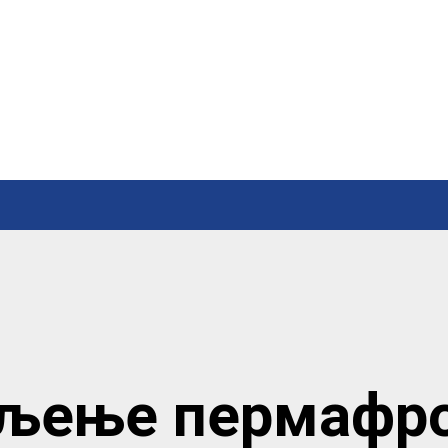
љење пермафр