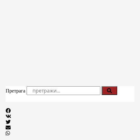
Претрага