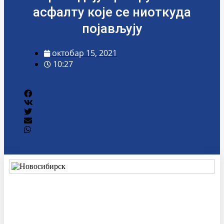
асфалту које се ниоткуда
појављују
октобар 15, 2021
10:27