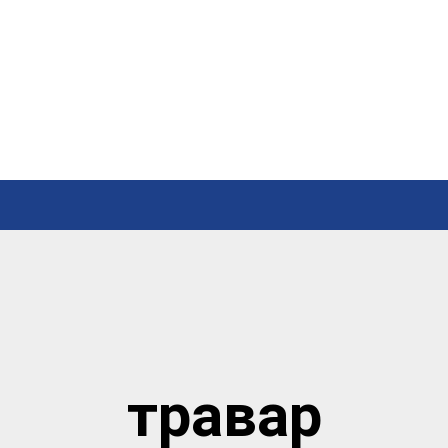
травар