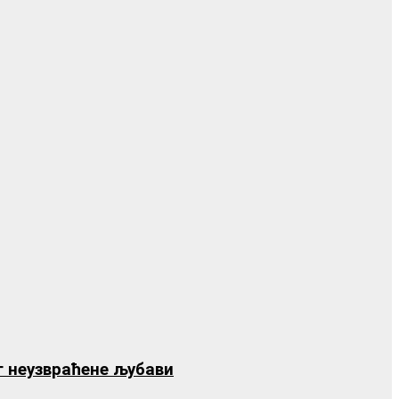
ог неузвраћене љубави