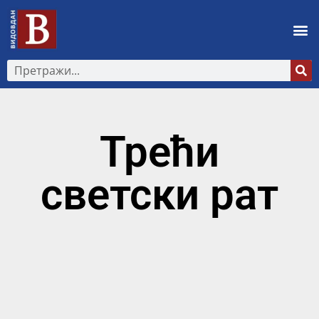
Трећи
светски рат