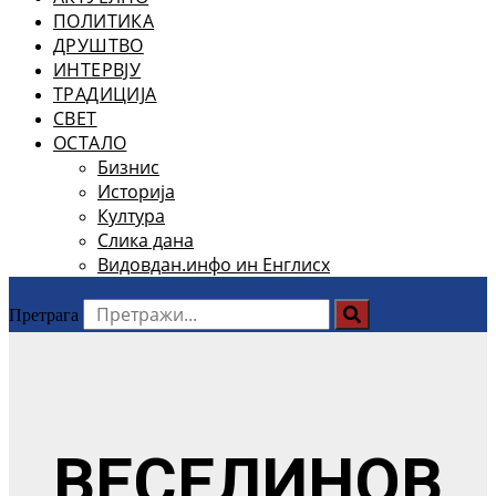
ПОЛИТИКА
ДРУШТВО
ИНТЕРВЈУ
ТРАДИЦИЈА
СВЕТ
ОСТАЛО
Бизнис
Историја
Култура
Слика дана
Видовдан.инфо ин Енглисх
Претрага
ВЕСЕЛИНОВ