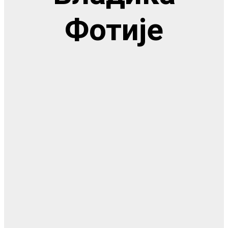
Фотије