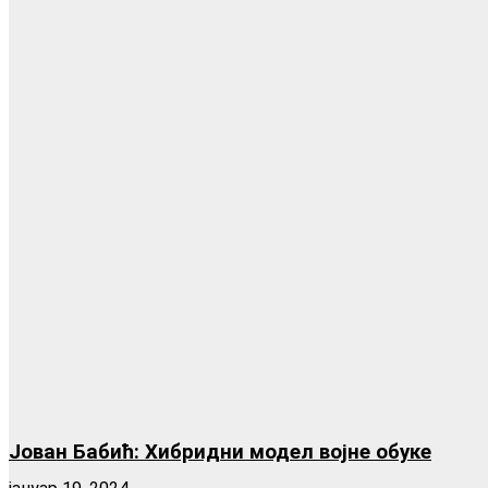
Јован Бабић: Хибридни модел војне обуке