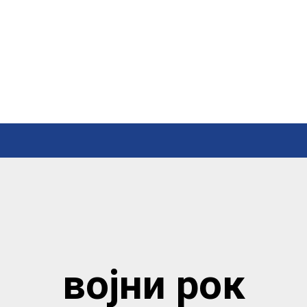
војни рок