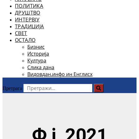
ПОЛИТИКА
ДРУШТВО
ИНТЕРВЈУ
ТРАДИЦИЈА
СВЕТ
ОСТАЛО
Бизнис
Историја
Култура
Слика дана
Видовдан.инфо ин Енглисх
Претрага
Ф ј, 2021