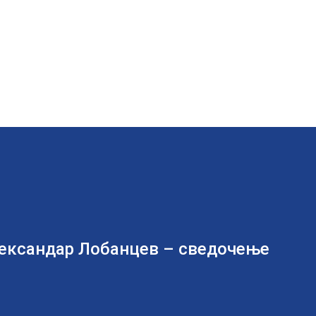
лександар Лобанцев – сведочење