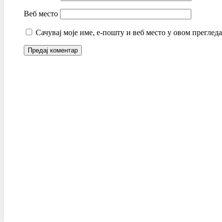
Веб место
Сачувај моје име, е-пошту и веб место у овом преглед