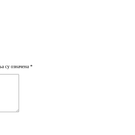
а су означена
*