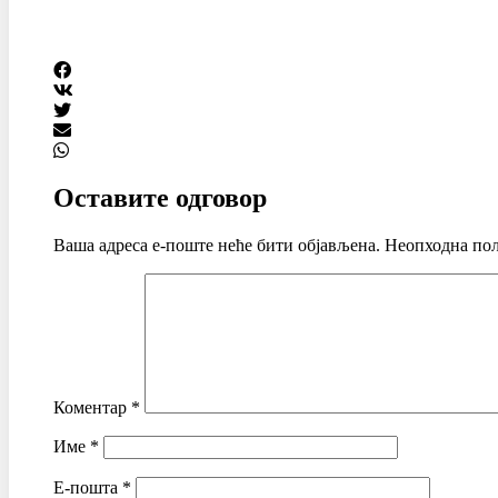
Оставите одговор
Ваша адреса е-поште неће бити објављена.
Неопходна пољ
Коментар
*
Име
*
Е-пошта
*